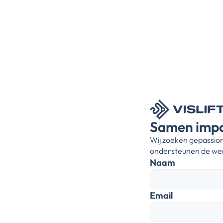
Samen imp
Wij zoeken gepassion
ondersteunen de wer
Naam
Email