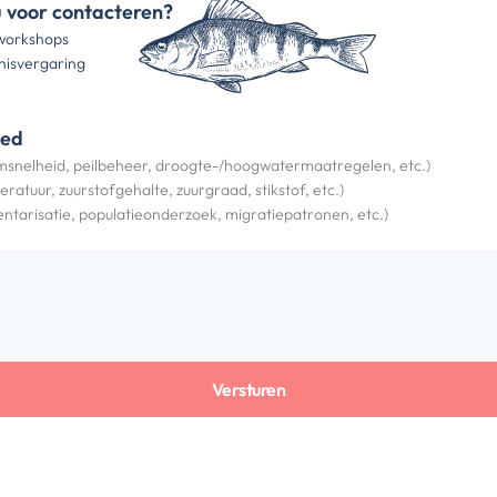
voor contacteren?
 workshops
nisvergaring
ied
msnelheid, peilbeheer, droogte-/hoogwatermaatregelen, etc.)
ratuur, zuurstofgehalte, zuurgraad, stikstof, etc.)
entarisatie, populatieonderzoek, migratiepatronen, etc.)
Versturen