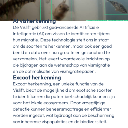
AI visherkenning
De Vislift gebruikt geavanceerde Artificiële 
Intelligentie (AI) om vissen te identificeren tijdens 
hun migratie. Deze technologie stelt ons in staat 
om de soorten te herkennen, maar ook een goed 
beeld en data over hun grootte en gezondheid te 
verzamelen. Het levert waardevolle inzichten op 
die bijdragen aan de wetenschap van vismigratie 
en de optimalisatie van vismigratiepaden.
Excoot herkenning
Excoot herkenning, een unieke functie van de 
Vislift, biedt de mogelijkheid om exotische soorten 
te identificeren die potentieel schadelijk kunnen zijn 
voor het lokale ecosysteem. Door vroegtijdige 
detectie kunnen beheersmaatregelen efficiënter 
worden ingezet, wat bijdraagt aan de bescherming 
van inheemse vispopulaties en de biodiversiteit.