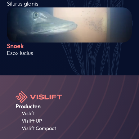
Silurus glanis
Snoek
Esox lucius
Producten
Vislift
Vislift UP
Vislift Compact