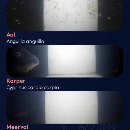
Aal
Anguilla anguilla
Karper
Cyprinus carpio carpio
Meerval